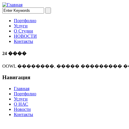
Портфолио
Услуги
О Студии
НОВОСТИ
Контакты
24 ����
OOWL ��������, ����� ��������� �
Навигация
Главная
Портфолио
Услуги
О НАС
Новости
Контакты