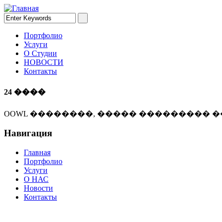
Портфолио
Услуги
О Студии
НОВОСТИ
Контакты
24 ����
OOWL ��������, ����� ��������� �
Навигация
Главная
Портфолио
Услуги
О НАС
Новости
Контакты